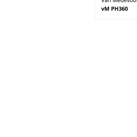
vM PH360