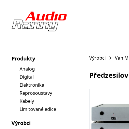
Výrobci
Van M
Produkty
Analog
Předzesilo
Digital
Elektronika
Reprosoustavy
Kabely
Limitované edice
Výrobci