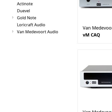
Actinote
Duevel
Gold Note
Loricraft Audio
Van Medevoor
Van Medevoort Audio
vM CAQ
Van Medevoor