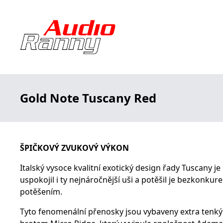
Gold Note Tuscany Red
ŠPIČKOVÝ ZVUKOVÝ VÝKON
Italský vysoce kvalitní exotický design řady Tuscany je
uspokojil i ty nejnáročnější uši a potěšil je bezkonk
potěšením.
Tyto fenomenální přenosky jsou vybaveny extra ten