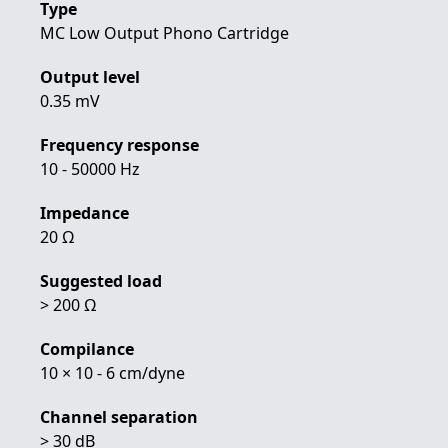
Type
MC Low Output Phono Cartridge
Output level
0.35 mV
Frequency response
10 - 50000 Hz
Impedance
20 Ω
Suggested load
> 200 Ω
Compilance
10 × 10 - 6 cm/dyne
Channel separation
> 30 dB