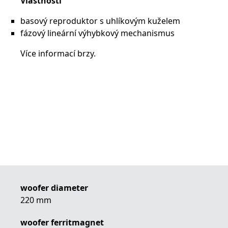
Vlastnosti
basový reproduktor s uhlíkovým kuželem
fázový lineární výhybkový mechanismus
Více informací brzy.
woofer diameter
220 mm
woofer ferritmagnet