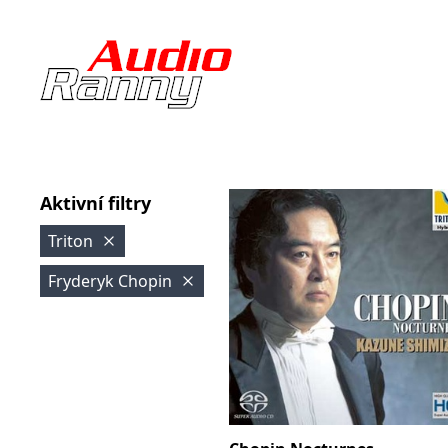
Aktivní filtry
Triton
Fryderyk Chopin