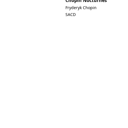
Chopin Nocturnes
Fryderyk Chopin
SACD