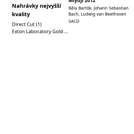
Miyuji 2012
Nahrávky nejvyšší
Béla Bartók, Johann Sebastian
kvality
Bach, Ludwig van Beethoven
SACD
Direct Cut (1)
Exton Laboratory Gold Line (1)