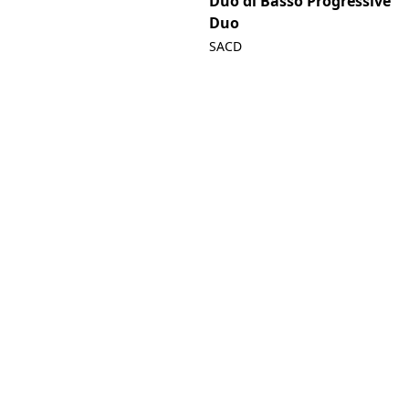
Duo di Basso Progressive
Duo
SACD